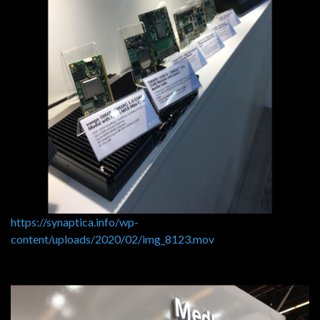
https://synaptica.info/wp-
content/uploads/2020/02/img_8123.mov