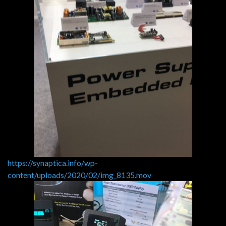
https://synaptica.info/wp-
content/uploads/2020/02/img_8135.mov