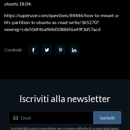
ubuntu 18.04:
https://superuser.com/questions/84446/how-to-mount-a-
hfs-partition-in-ubuntu-as-read-write/365270?
newreg=cde50df4baf84d50886f6a49f3d57acd
Condividi:
Iscriviti alla newsletter
Iscriviti
Iscriviti alla nostra newsletter per ricevere offerte di sconto anticipate,