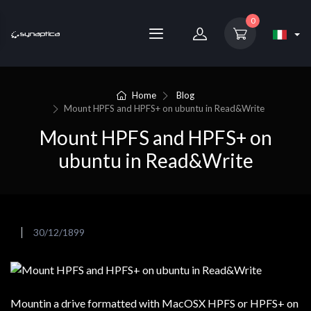
0
Home
Blog
Mount HPFS and HPFS+ on ubuntu in Read&Write
Mount HPFS and HPFS+ on
ubuntu in Read&Write
30/12/1899
Mountin a drive formatted with MacOSX HPFS or HPFS+ on