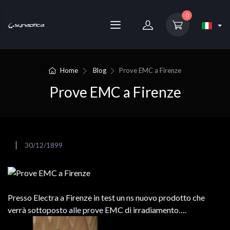
0
Home
Blog
Prove EMC a Firenze
Prove EMC a Firenze
30/12/1899
Presso Electra a Firenze in test un ns nuovo prodotto che
verrà sottoposto alle prove EMC di irradiamento….