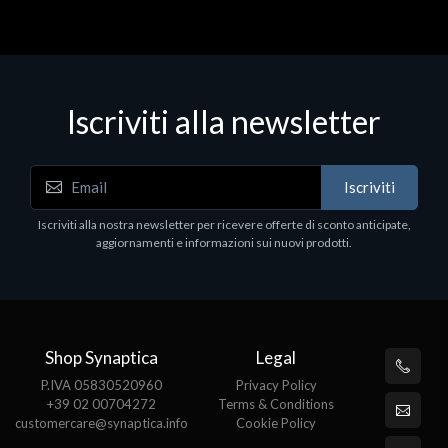
Iscriviti alla newsletter
Iscriviti
Iscriviti alla nostra newsletter per ricevere offerte di sconto anticipate,
aggiornamenti e informazioni sui nuovi prodotti.
Shop Synaptica
Legal
P.IVA 05830520960
Privacy Policy
+39 02 00704272
Terms & Conditions
customercare@synaptica.info
Cookie Policy