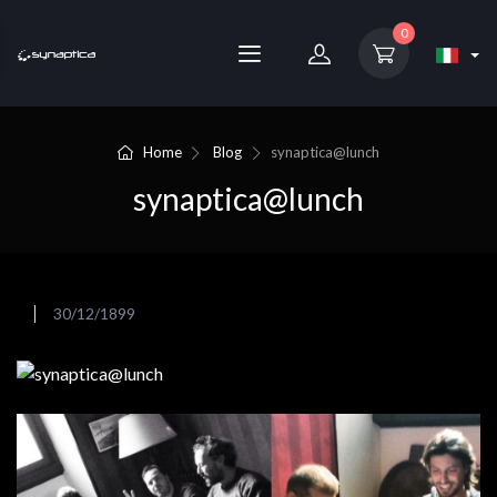
0
Home
Blog
synaptica@lunch
synaptica@lunch
30/12/1899