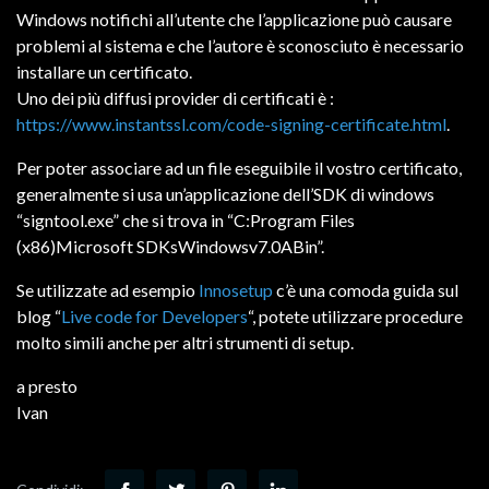
Windows notifichi all’utente che l’applicazione può causare
problemi al sistema e che l’autore è sconosciuto è necessario
installare un certificato.
Uno dei più diffusi provider di certificati è :
https://www.instantssl.com/code-signing-certificate.html
.
Per poter associare ad un file eseguibile il vostro certificato,
generalmente si usa un’applicazione dell’SDK di windows
“signtool.exe” che si trova in “C:Program Files
(x86)Microsoft SDKsWindowsv7.0ABin”.
Se utilizzate ad esempio
Innosetup
c’è una comoda guida sul
blog “
Live code for Developers
“, potete utilizzare procedure
molto simili anche per altri strumenti di setup.
a presto
Ivan