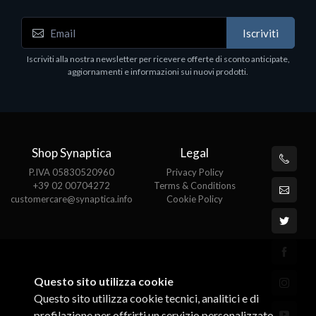
Iscriviti
Iscriviti alla nostra newsletter per ricevere offerte di sconto anticipate,
aggiornamenti e informazioni sui nuovi prodotti.
Shop Synaptica
Legal
P.IVA 05830520960
Privacy Policy
+39 02 00704272
Terms & Conditions
customercare@synaptica.info
Cookie Policy
Questo sito utilizza cookie
Questo sito utilizza cookie tecnici, analitici e di
profilazione per offrirti un servizio personalizzato.