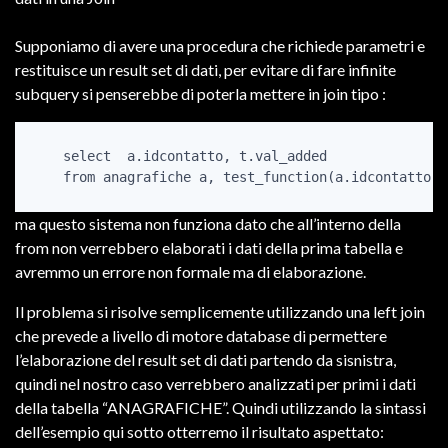
Supponiamo di avere una procedura che richiede parametri e
restituisce un result set di dati, per evitare di fare infinite
subquery si penserebbe di poterla mettere in join tipo :
    select  a.idcontatto, t.val_added

    from anagrafiche a, test_function(a.idcontatto) 
ma questo sistema non funziona dato che all’interno della
from non verrebbero elaborati i dati della prima tabella e
avremmo un errore non formale ma di elaborazione.
Il problema si risolve semplicemente utilizzando una left join
che prevede a livello di motore database di permettere
l’elaborazione del result set di dati partendo da sisnistra,
quindi nel nostro caso verrebbero analizzati per primi i dati
della tabella “ANAGRAFICHE”. Quindi utilizzando la sintassi
dell’esempio qui sotto otterremo il risultato aspettato: