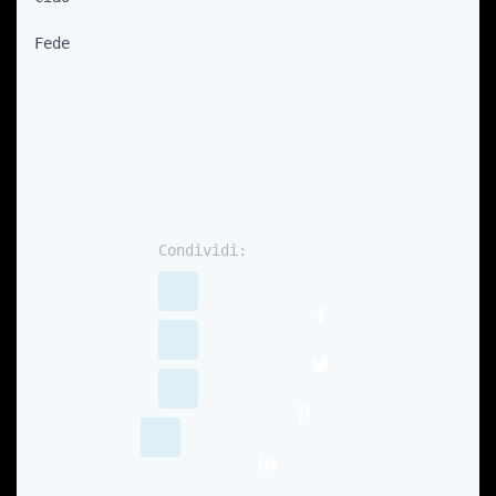
Fede
Condividi: