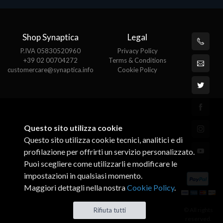
Shop Synaptica
Legal
P.IVA 05830520960
Privacy Policy
+39 02 00704272
Terms & Conditions
customercare@synaptica.info
Cookie Policy
Questo sito utilizza cookie
Questo sito utilizza cookie tecnici, analitici e di
profilazione per offrirti un servizio personalizzato.
Puoi scegliere come utilizzarli e modificare le
impostazioni in qualsiasi momento.
Maggiori dettagli nella nostra
Cookie Policy
.
© All rights
Rifiuta tutti
reserved.