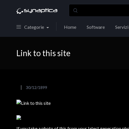
Categorie
Home
Software
Servizi
Link to this site
30/12/1899
If you take a photo of this from your latest generation phon