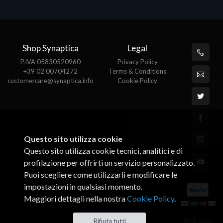
Shop Synaptica
Legal
P.IVA 05830520960
Privacy Policy
+39 02 00704272
Terms & Conditions
customercare@synaptica.info
Cookie Policy
Questo sito utilizza cookie
Questo sito utilizza cookie tecnici, analitici e di
profilazione per offrirti un servizio personalizzato.
Puoi scegliere come utilizzarli e modificare le
impostazioni in qualsiasi momento.
Maggiori dettagli nella nostra
Cookie Policy
.
© All rights
Rifiuta tutti