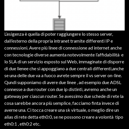
L’esigenza è quella di poter raggiungere lo stesso server,
dall’esterno della propria intranet tramite differenti IP e
connessioni. Avere più linee di connessione ad internet anche
con tecnologie diverse aumenta notevolmente l’affidabilità e
lo SLA di un servizio esposto sul Web, immaginate di disporre
di due lienee che si appoggiano a due centrali differenti,anche
se una delle due va a fuoco avrete sempre il vs server on-line.
Qundi supponiamo di avere due linee , ad esempio due ADSL
connesse a due router con due ip distinti, avremo anche un
gateway per ciascun router. Se avessimo due schede di rete la
cosa sarebbe ancora più semplice, facciamo finta invece di
averne una. Ci tocca creare una sk virtuale, o meglio dire un
alias di rete detta eth0:0, se ne possono creare a volontà tipo
eth0:1 , eth0:2 etc.