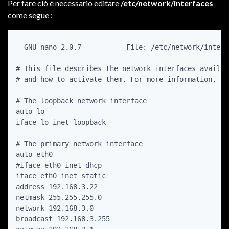
Per fare ciò è necessario editare
/etc/network/interfaces
come segue :
  GNU nano 2.0.7           File: /etc/network/interfa
# This file describes the network interfaces availab
# and how to activate them. For more information, se
# The loopback network interface

auto lo

iface lo inet loopback

# The primary network interface

auto eth0

#iface eth0 inet dhcp

iface eth0 inet static

address 192.168.3.22

netmask 255.255.255.0

network 192.168.3.0

broadcast 192.168.3.255
