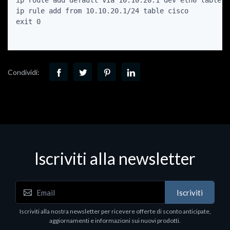
ip route add default via 10.10.20.1 dev eth0 table ci
ip rule add from 10.10.20.1/24 table cisco

exit 0

Condividi:
Iscriviti alla newsletter
Iscriviti
Iscriviti alla nostra newsletter per ricevere offerte di sconto anticipate,
aggiornamenti e informazioni sui nuovi prodotti.