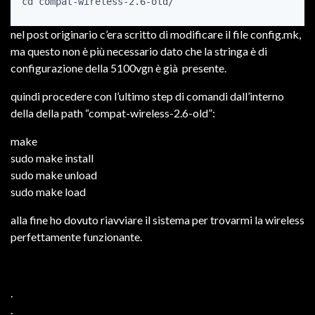
cd compat-wireless-2.6-old/
nel post originario c’era scritto di modificare il file config.mk,
ma questo non è più necessario dato che la stringa è di
configurazione della 5100vgn è già presente.
quindi procedere con l’ultimo step di comandi dall’interno
della della path “compat-wireless-2.6-old”:
make
sudo make install
sudo make unload
sudo make load
alla fine ho dovuto riavviare il sistema per trovarmi la wireless
perfettamente funzionante.
.
.