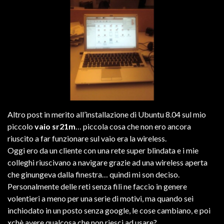
Altro post in merito all’installazione di Ubuntu 8.04 sul mio
piccolo
vaio sr21m
… piccola cosa che non ero ancora
riuscito a far funzionare sul vaio era la wireless.
Oggi ero da un cliente con una rete super blindata e i mie
colleghi riuscivano a navigare grazie ad una wireless aperta
che ginungeva dalla finestra… quindi mi son deciso.
Personalmente delle reti senza fili ne faccio in genere
volentieri a meno per una serie di motivi, ma quando sei
inchiodato in un posto senza google, le cose cambiano, e poi
xchè avere qualcosa che non riesci ad usare?