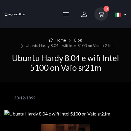
0
Home
Blog
Ubuntu Hardy 8.04 e wifi Intel 5100 on Vaio sr21m
Ubuntu Hardy 8.04 e wifi Intel
5100 on Vaio sr21m
30/12/1899