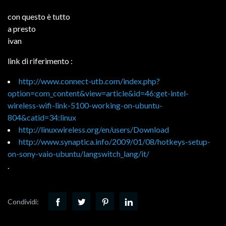
con questo è tutto
a presto
ivan
link di riferimento :
http://www.connect-utb.com/index.php?
option=com_content&view=article&id=46:get-intel-
wireless-wifi-link-5100-working-on-ubuntu-
804&catid=34:linux
http://linuxwireless.org/en/users/Download
http://www.synaptica.info/2009/01/08/hotkeys-setup-
on-sony-vaio-ubuntu/langswitch_lang/it/
.
Condividi: