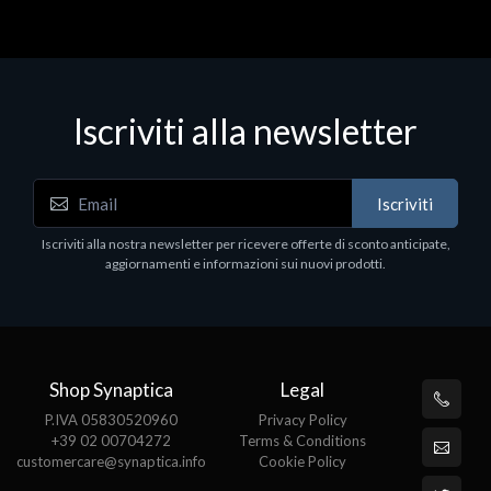
Iscriviti alla newsletter
Iscriviti
Iscriviti alla nostra newsletter per ricevere offerte di sconto anticipate,
aggiornamenti e informazioni sui nuovi prodotti.
Shop Synaptica
Legal
P.IVA 05830520960
Privacy Policy
+39 02 00704272
Terms & Conditions
customercare@synaptica.info
Cookie Policy