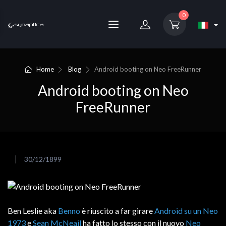
0
Home
Blog
Android booting on Neo FreeRunner
Android booting on Neo
FreeRunner
30/12/1899
Ben Leslie aka
Benno
è riuscito a far girare
Android su un Neo
1973
e
Sean McNeail
ha fatto lo stesso con il nuovo
Neo